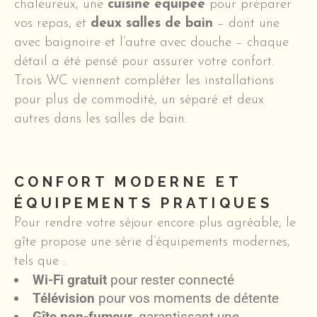
chaleureux, une
cuisine équipée
pour préparer
vos repas, et
deux salles de bain
– dont une
avec baignoire et l’autre avec douche – chaque
détail a été pensé pour assurer votre confort.
Trois WC viennent compléter les installations
pour plus de commodité, un séparé et deux
autres dans les salles de bain.
CONFORT MODERNE ET
ÉQUIPEMENTS PRATIQUES
Pour rendre votre séjour encore plus agréable, le
gîte propose une série d’équipements modernes,
tels que :
Wi-Fi gratuit
pour rester connecté
Télévision
pour vos moments de détente
Gîte non-fumeur
, garantissant une