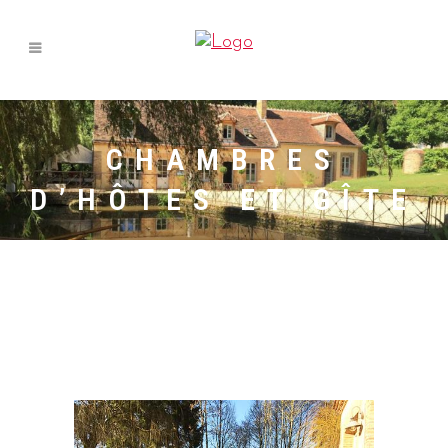
CHAMBRES
D’HÔTES ET GÎTE