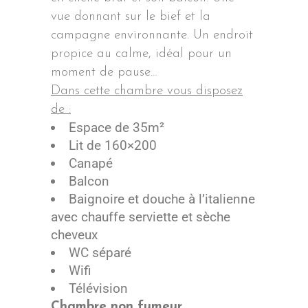
vue donnant sur le bief et la
campagne environnante. Un endroit
propice au calme, idéal pour un
moment de pause…
Dans cette chambre vous disposez
de :
Espace de 35m²
Lit de 160×200
Canapé
Balcon
Baignoire et douche à l’italienne
avec chauffe serviette et sèche
cheveux
WC séparé
Wifi
Télévision
Chambre non fumeur