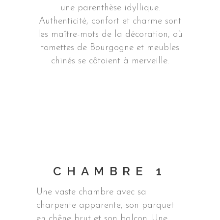
une parenthèse idyllique.
Authenticité, confort et charme sont
les maître-mots de la décoration, où
tomettes de Bourgogne et meubles
chinés se côtoient à merveille.
CHAMBRE 1
Une vaste chambre avec sa
charpente apparente, son parquet
en chêne brut et son balcon. Une