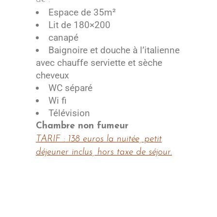
Espace de 35m²
Lit de 180×200
canapé
Baignoire et douche à l’italienne
avec chauffe serviette et sèche
cheveux
WC séparé
Wi fi
Télévision
Chambre non fumeur
TARIF : 138 euros la nuitée, petit
déjeuner inclus, hors taxe de séjour.