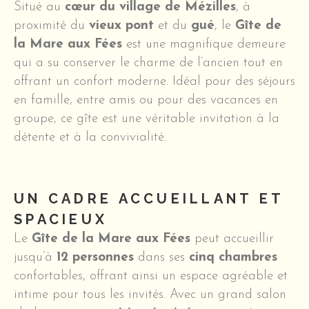
Situé au
cœur du village de Mézilles
, à
proximité du
vieux pont
et du
gué
, le
Gîte de
la Mare aux Fées
est une magnifique demeure
qui a su conserver le charme de l’ancien tout en
offrant un confort moderne. Idéal pour des séjours
en famille, entre amis ou pour des vacances en
groupe, ce gîte est une véritable invitation à la
détente et à la convivialité.
UN CADRE ACCUEILLANT ET
SPACIEUX
Le
Gîte de la Mare aux Fées
peut accueillir
jusqu’à
12 personnes
dans ses
cinq chambres
confortables, offrant ainsi un espace agréable et
intime pour tous les invités. Avec un grand salon