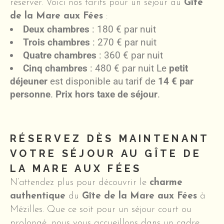
réserver. Voici nos tarifs pour un séjour au
Gîte
de la Mare aux Fées
:
Deux chambres
: 180 € par nuit
Trois chambres
: 270 € par nuit
Quatre chambres
: 360 € par nuit
Cinq chambres
: 480 € par nuit Le
petit
déjeuner
est disponible au tarif de
14 € par
personne
.
Prix hors taxe de séjour
.
RÉSERVEZ DÈS MAINTENANT
VOTRE SÉJOUR AU GÎTE DE
LA MARE AUX FÉES
N’attendez plus pour découvrir le
charme
authentique
du
Gîte de la Mare aux Fées
à
Mézilles. Que ce soit pour un séjour court ou
prolongé, nous vous accueillons dans un cadre