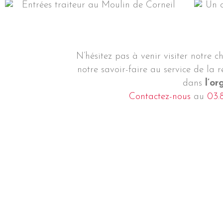
N’hésitez pas à venir visiter notre 
notre savoir-faire au service de la 
dans
l’or
Contactez-nous
au
03.8