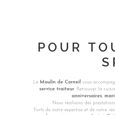
POUR TO
S
Le
Moulin de Corneil
vous accompagn
service traiteur
. Retrouver la cuis
anniversaires
,
mar
Nous réalisons des prestatio
Forts de notre expertise et de notre ré