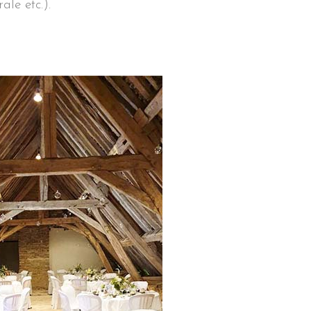
ale etc.).