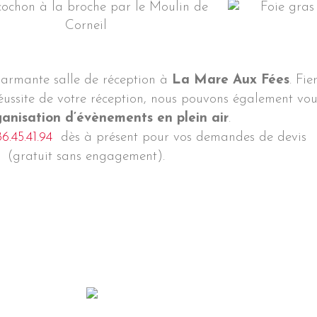
charmante salle de réception à
La Mare Aux Fées
. Fie
réussite de votre réception, nous pouvons également vou
ganisation d’évènements en plein air
.
6.45.41.94
dès à présent pour vos demandes de devis
(gratuit sans engagement).