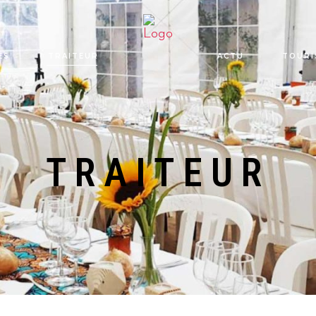
ES
TRAITEUR
ACTU
TOURI
TRAITEUR