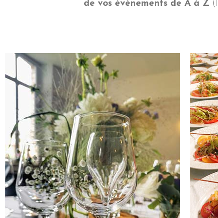
de vos évènements de A à Z
(l