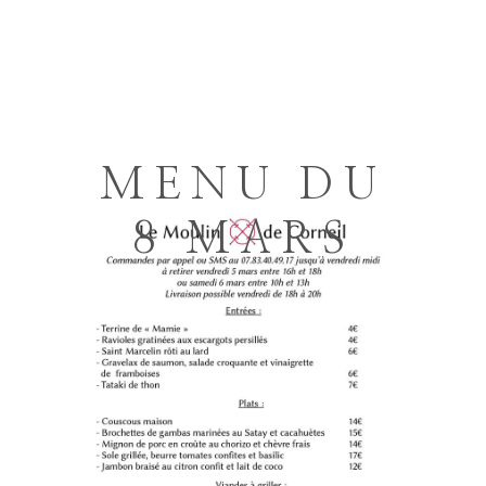
MENU DU
8 MARS