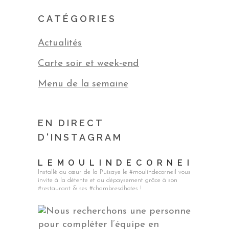
CATÉGORIES
Actualités
Carte soir et week-end
Menu de la semaine
EN DIRECT
D'INSTAGRAM
LEMOULINDECORNEIL
Installé au cœur de la Puisaye le #moulindecorneil vous
invite à la détente et au dépaysement grâce à son
#restaurant & ses #chambresdhotes !