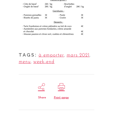
TAGS:
à emporter
,
mars 2021
,
menu
,
week-end
Share
Print page