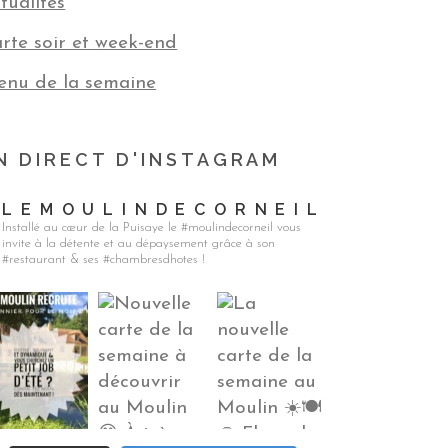
tualités
rte soir et week-end
nu de la semaine
N DIRECT D'INSTAGRAM
LEMOULINDECORNEIL
Installé au cœur de la Puisaye le #moulindecorneil vous
invite à la détente et au dépaysement grâce à son
#restaurant & ses #chambresdhotes !