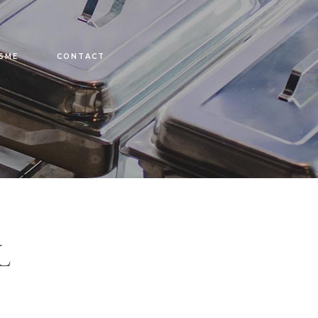
SME
CONTACT
L