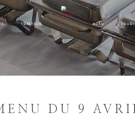
ES
TRAITEUR
ACTU
TOURI
MENU DU 9 AVRI