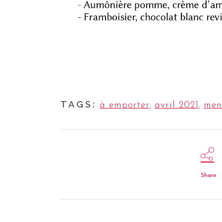
TAGS:
à emporter
,
avril 2021
,
men
Share