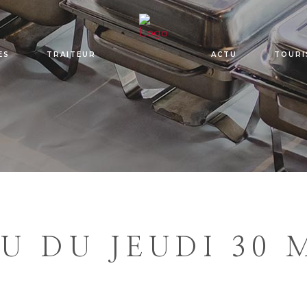
ES
TRAITEUR
ACTU
TOURI
U DU JEUDI 30 