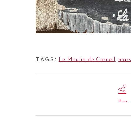
TAGS:
Le Moulin de Corneil
,
mars
Share