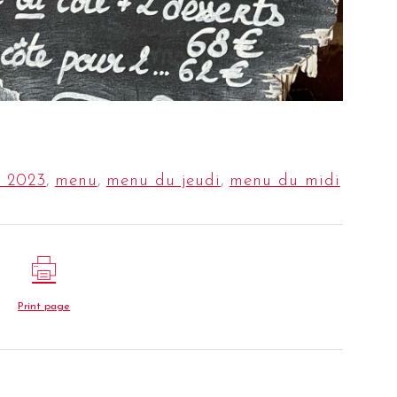
 2023
,
menu
,
menu du jeudi
,
menu du midi
Print page