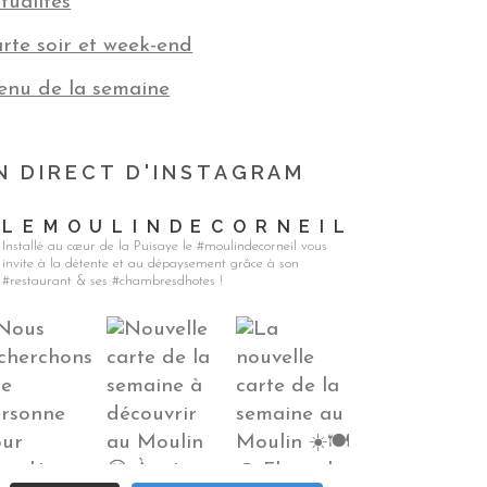
tualités
rte soir et week-end
nu de la semaine
N DIRECT D'INSTAGRAM
LEMOULINDECORNEIL
Installé au cœur de la Puisaye le #moulindecorneil vous
invite à la détente et au dépaysement grâce à son
#restaurant & ses #chambresdhotes !